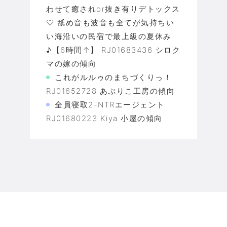
わせて癒されor抜き有りデトックス
♡ 舐め音も波音も全てが気持ちい
い海沿いの民宿で最上級の夏休み
♪【6時間↑】 RJ01683436 シロク
マの嫁の傾向
これがルルゥのまちづくりっ！
RJ01652728 あぷりこ工房の傾向
全員寝取2-NTRエージェント
RJ01680223 Kiya 小屋の傾向