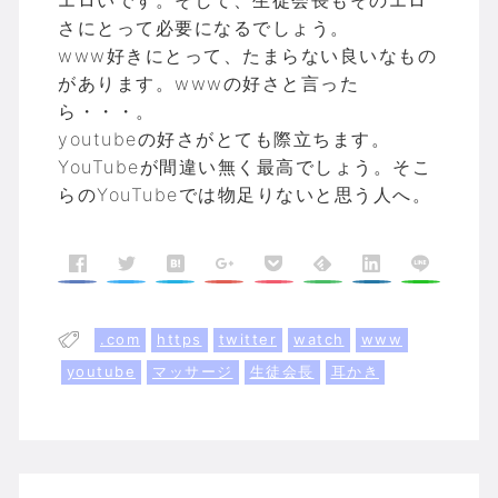
エロいです。そして、生徒会長もそのエロ
さにとって必要になるでしょう。
www好きにとって、たまらない良いなもの
があります。wwwの好さと言った
ら・・・。
youtubeの好さがとても際立ちます。
YouTubeが間違い無く最高でしょう。そこ
らのYouTubeでは物足りないと思う人へ。
.com
https
twitter
watch
www
youtube
マッサージ
生徒会長
耳かき