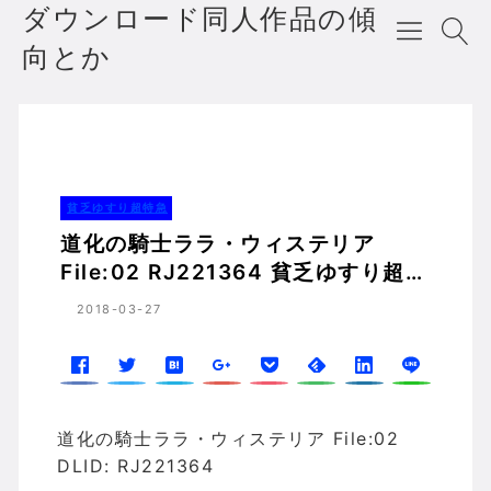
ダウンロード同人作品の傾
向とか
道化の騎士ララ・ウィステリア File:02 RJ221364 貧乏ゆすり超特急の傾向
ホーム
貧乏ゆすり超特急
貧乏ゆすり超特急
道化の騎士ララ・ウィステリア
File:02 RJ221364 貧乏ゆすり超特
急の傾向
2018-03-27
道化の騎士ララ・ウィステリア File:02
DLID: RJ221364