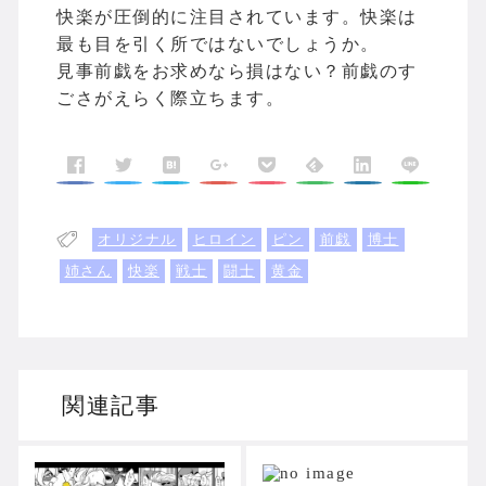
快楽が圧倒的に注目されています。快楽は
最も目を引く所ではないでしょうか。
見事前戯をお求めなら損はない？前戯のす
ごさがえらく際立ちます。
オリジナル
ヒロイン
ピン
前戯
博士
姉さん
快楽
戦士
闘士
黄金
関連記事