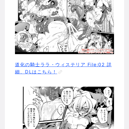
道化の騎士ララ・ウィステリア File:02 詳
細、DLはこちら！