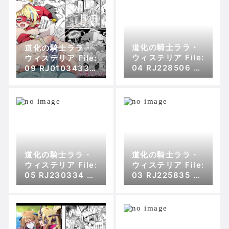
道化の騎士ララ・
道化の騎士ララ・
ウィステリア File:
ウィステリア File:
04 RJ228506 貧
09 RJ01034336
貧乏ゆすり超特急
乏ゆすり超特急の
の傾向
傾向
道化の騎士ララ・
道化の騎士ララ・
ウィステリア File:
ウィステリア File:
05 RJ230334 貧
03 RJ225835 貧
乏ゆすり超特急の
乏ゆすり超特急の
傾向
傾向