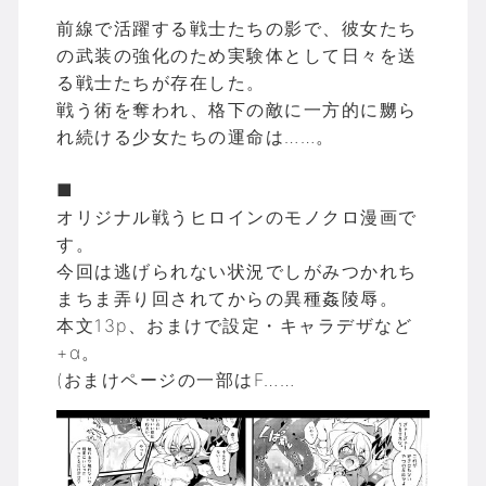
前線で活躍する戦士たちの影で、彼女たち
の武装の強化のため実験体として日々を送
る戦士たちが存在した。
戦う術を奪われ、格下の敵に一方的に嬲ら
れ続ける少女たちの運命は……。
■
オリジナル戦うヒロインのモノクロ漫画で
す。
今回は逃げられない状況でしがみつかれち
まちま弄り回されてからの異種姦陵辱。
本文13p、おまけで設定・キャラデザなど
+α。
(おまけページの一部はF……