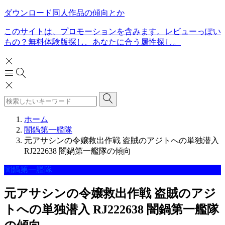
ダウンロード同人作品の傾向とか
このサイトは、プロモーションを含みます。レビューっぽい
もの？無料体験版探し、あなたに合う属性探し。
ホーム
闇鍋第一艦隊
元アサシンの令嬢救出作戦 盗賊のアジトへの単独潜入
RJ222638 闇鍋第一艦隊の傾向
闇鍋第一艦隊
元アサシンの令嬢救出作戦 盗賊のアジ
トへの単独潜入 RJ222638 闇鍋第一艦隊