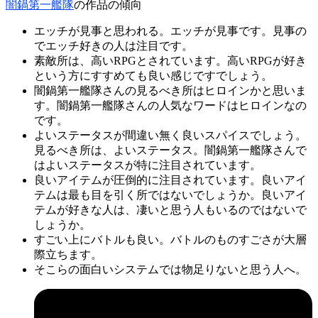
闇鍋第一艦隊
の作品の傾向
エッチが見事と思われる。エッチが見事です。見事の
でエッチ好きの人は注目です。
素敵所は、高いRPGとされています。高いRPGが好き
という方にすすめても良い感じですでしょう。
闇鍋第一艦隊さんの見るべき所はヒロインかと思いま
す。闇鍋第一艦隊さんの人気なワードはヒロインなの
です。
よいステータスが間違い無く良いスパイスでしょう。
見るべき所は、よいステータス。闇鍋第一艦隊さんで
はよいステータスが特に注目されています。
良いアイテムが圧倒的に注目されています。良いアイ
テムは最も目を引く所ではないでしょうか。良いアイ
テムが好きな人は、凄いと思う人もいるのではないで
しょうか。
すごい上にバトルも良い。バトルのものすごさが大層
際立ちます。
そこらの面白いシステムでは物足りないと思う人へ。