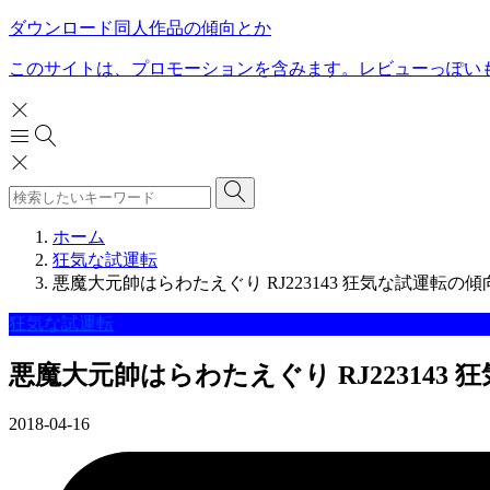
ダウンロード同人作品の傾向とか
このサイトは、プロモーションを含みます。レビューっぽい
ホーム
狂気な試運転
悪魔大元帥はらわたえぐり RJ223143 狂気な試運転の傾
狂気な試運転
悪魔大元帥はらわたえぐり RJ223143
2018-04-16