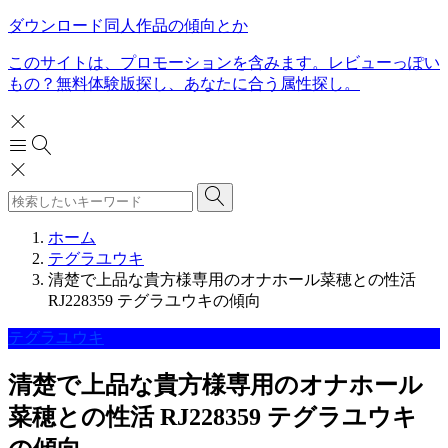
ダウンロード同人作品の傾向とか
このサイトは、プロモーションを含みます。レビューっぽい
もの？無料体験版探し、あなたに合う属性探し。
ホーム
テグラユウキ
清楚で上品な貴方様専用のオナホール菜穂との性活
RJ228359 テグラユウキの傾向
テグラユウキ
清楚で上品な貴方様専用のオナホール
菜穂との性活 RJ228359 テグラユウキ