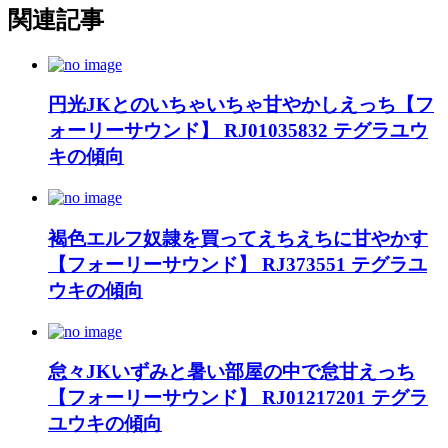
関連記事
円光JKとのいちゃいちゃ甘やかしえっち【フ
ォーリーサウンド】 RJ01035832 テグラユウ
キの傾向
褐色エルフ奴隷を買ってえちえちに甘やかす
【フォーリーサウンド】 RJ373551 テグラユ
ウキの傾向
怠々JKいずみと暑い部屋の中で怠甘えっち
【フォーリーサウンド】 RJ01217201 テグラ
ユウキの傾向