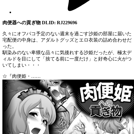
肉便器への貢ぎ物 DLID: RJ229696
久々にオフパコ予定のない週末を過ごす沙姫の部屋に届いた
宅配便の中身は、アダルトグッズとエロ衣装の詰め合わせだ
った。
馴染みのない卑猥な品々に気後れする沙姫だったが、極太デ
ィルドを目にして「捨てる前に一度だけ」と好奇心に火がつ
いてしまい・・・
☆『肉便姫・……