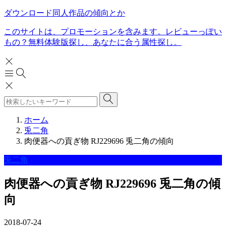
ダウンロード同人作品の傾向とか
このサイトは、プロモーションを含みます。レビューっぽい
もの？無料体験版探し、あなたに合う属性探し。
ホーム
兎二角
肉便器への貢ぎ物 RJ229696 兎二角の傾向
兎二角
肉便器への貢ぎ物 RJ229696 兎二角の傾
向
2018-07-24