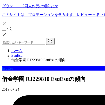
ダウンロード同人作品の傾向とか
このサイトは、プロモーションを含みます。レビューっぽい
ホーム
EsuEsu
借金学園 RJ229810 EsuEsuの傾向
EsuEsu
借金学園 RJ229810 EsuEsuの傾向
2018-07-24