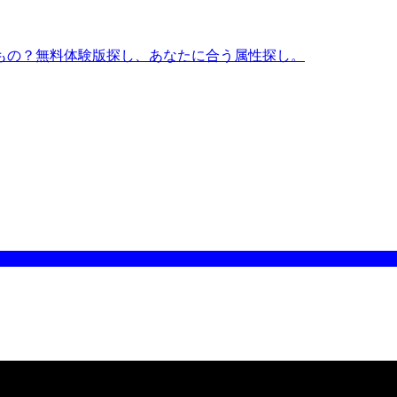
もの？無料体験版探し、あなたに合う属性探し。