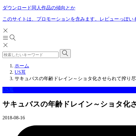
ダウンロード同人作品の傾向とか
このサイトは、プロモーションを含みます。レビューっぽい
ホーム
US耳
サキュバスの年齢ドレイン～ショタ化させられて搾り尽くされ
US耳
サキュバスの年齢ドレイン～ショタ化させら
2018-08-16