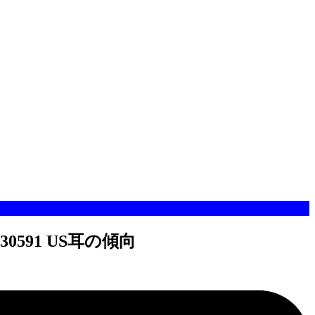
91 US耳の傾向