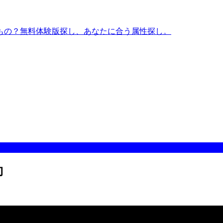
もの？無料体験版探し、あなたに合う属性探し。
向