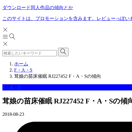
ダウンロード同人作品の傾向とか
このサイトは、プロモーションを含みます。レビューっぽい
ホーム
F・A・S
茸娘の苗床催眠 RJ227452 F・A・Sの傾向
F・A・S
茸娘の苗床催眠 RJ227452 F・A・Sの傾
2018-08-23