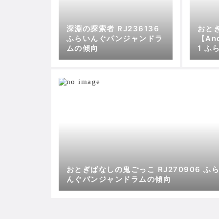
深淵の探索者 RJ236136
おと
ふらいんぐパンジャンドラ
【And
ムの傾向
1 
ラム
おとぎばなしの鬼ごっこ RJ270906 ふ
んぐパンジャンドラムの傾向