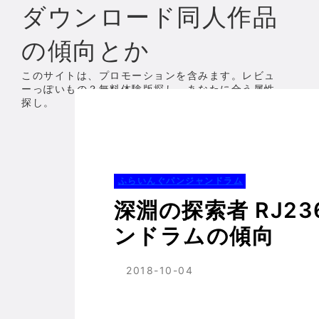
ダウンロード同人作品
の傾向とか
このサイトは、プロモーションを含みます。レビュ
ーっぽいもの？無料体験版探し、あなたに合う属性
探し。
ホーム
ふらいんぐパンジャンドラム
深
ふらいんぐパンジャンドラム
深淵の探索者 RJ2
ンドラムの傾向
2018-10-04