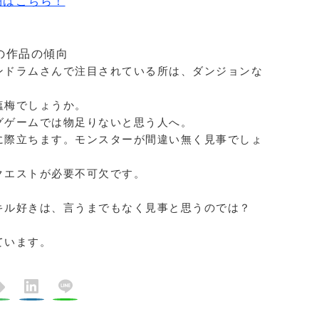
はこちら！
の作品の傾向
ンドラムさんで注目されている所は、ダンジョンな
塩梅でしょうか。
グゲームでは物足りないと思う人へ。
に際立ちます。モンスターが間違い無く見事でしょ
クエストが必要不可欠です。
キル好きは、言うまでもなく見事と思うのでは？
。
ています。