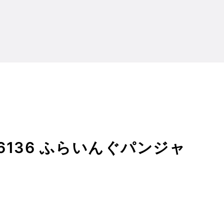
淵の探索者 RJ236136 ふらいんぐパンジャンドラムの傾向
36136 ふらいんぐパンジャ