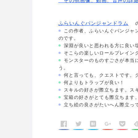
その他画像、動画、音声の詳細
ふらいんぐパンジャンドラム
この作者、ふらいんぐパンジャ
のです。
深淵が良いと思われる方に良い
そこらの楽しいロールプレイン
モンスターのものすごさが本当
う。
何と言っても、クエストです。
何よりもトラップが良い！
スキルの好さが際立ちます。ス
宝箱の好さがとても際立ちます
立ち絵の良さがたいへん際立っ