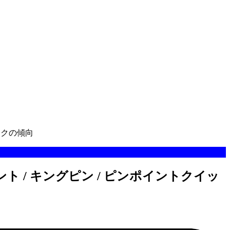
ックの傾向
ト / キングピン / ピンポイントクイッ