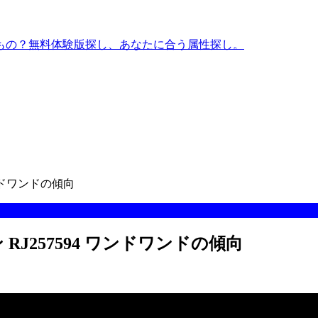
もの？無料体験版探し、あなたに合う属性探し。
ンドワンドの傾向
J257594 ワンドワンドの傾向