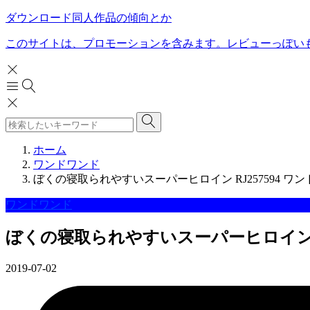
ダウンロード同人作品の傾向とか
このサイトは、プロモーションを含みます。レビューっぽい
ホーム
ワンドワンド
ぼくの寝取られやすいスーパーヒロイン RJ257594 ワ
ワンドワンド
ぼくの寝取られやすいスーパーヒロイン R
2019-07-02