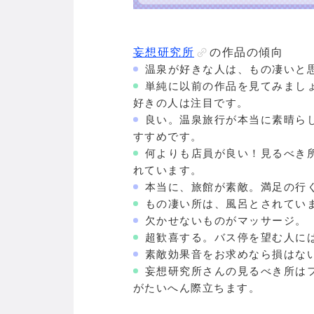
妄想研究所
の作品の傾向
温泉が好きな人は、もの凄いと
単純に以前の作品を見てみまし
好きの人は注目です。
良い。温泉旅行が本当に素晴ら
すすめです。
何よりも店員が良い！見るべき
れています。
本当に、旅館が素敵。満足の行
もの凄い所は、風呂とされてい
欠かせないものがマッサージ。
超歓喜する。バス停を望む人に
素敵効果音をお求めなら損はな
妄想研究所さんの見るべき所は
がたいへん際立ちます。