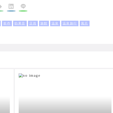
前作
効果音
店員
旅館
温泉
温泉旅行
風呂