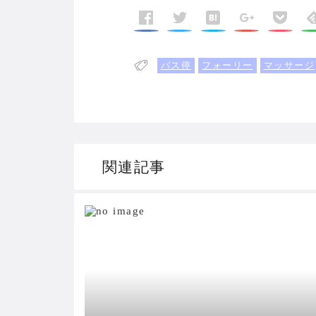
バス停
フォーリー
マッサージ
関連記事