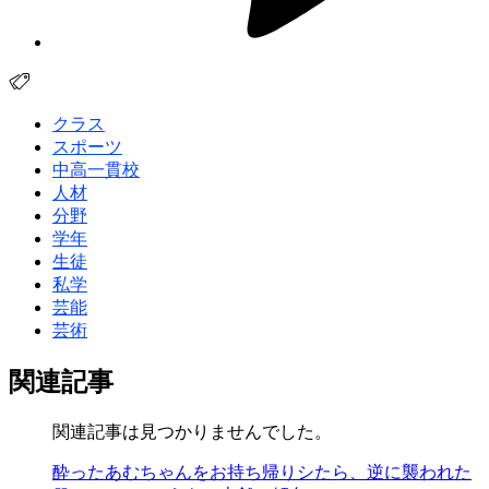
クラス
スポーツ
中高一貫校
人材
分野
学年
生徒
私学
芸能
芸術
関連記事
関連記事は見つかりませんでした。
酔ったあむちゃんをお持ち帰りシたら、逆に襲われた