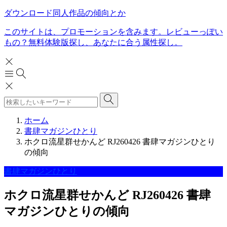
ダウンロード同人作品の傾向とか
このサイトは、プロモーションを含みます。レビューっぽい
もの？無料体験版探し、あなたに合う属性探し。
ホーム
書肆マガジンひとり
ホクロ流星群せかんど RJ260426 書肆マガジンひとり
の傾向
書肆マガジンひとり
ホクロ流星群せかんど RJ260426 書肆
マガジンひとりの傾向