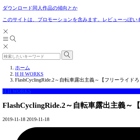
ダウンロード同人作品の傾向とか
このサイトは、プロモーションを含みます。レビューっぽい
ホーム
H H WORKS
FlashCyclingRide.2～自転車露出主義～【フリーライドろし
H H WORKS
FlashCyclingRide.2～自転車露出主義
2019-11-18
2019-11-18