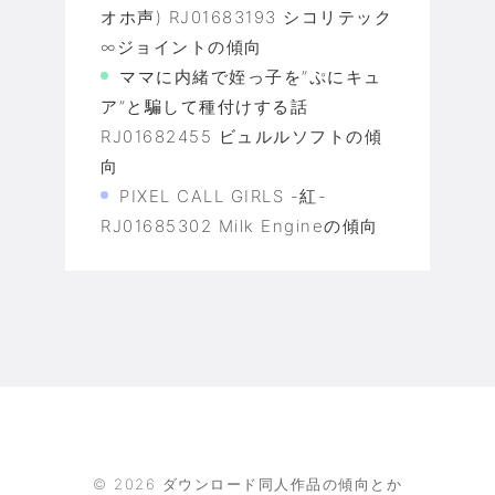
オホ声) RJ01683193 シコリテック
∞ジョイントの傾向
ママに内緒で姪っ子を”ぷにキュ
ア”と騙して種付けする話
RJ01682455 ビュルルソフトの傾
向
PIXEL CALL GIRLS -紅-
RJ01685302 Milk Engineの傾向
©
2026
ダウンロード同人作品の傾向とか