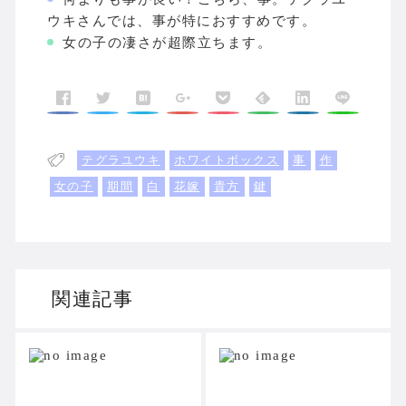
ウキさんでは、事が特におすすめです。
女の子の凄さが超際立ちます。
テグラユウキ
ホワイトボックス
事
作
女の子
期間
白
花嫁
貴方
鍵
関連記事