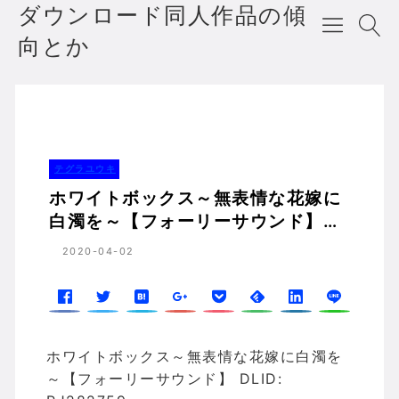
ダウンロード同人作品の傾
向とか
ホワイトボックス～無表情な花嫁に白濁を～【フォーリーサウンド】 RJ282759 テグラユウキの傾向
ホーム
テグラユウキ
テグラユウキ
ホワイトボックス～無表情な花嫁に
白濁を～【フォーリーサウンド】
RJ282759 テグラユウキの傾向
2020-04-02
ホワイトボックス～無表情な花嫁に白濁を
～【フォーリーサウンド】 DLID: