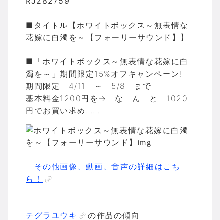
RJ282759
■タイトル【ホワイトボックス～無表情な
花嫁に白濁を～【フォーリーサウンド】】
■「ホワイトボックス～無表情な花嫁に白
濁を～」期間限定15%オフキャンペーン!
期間限定 4/11 ～ 5/8 まで
基本料金1200円を→ な ん と 1020
円でお買い求め……
その他画像、動画、音声の詳細はこち
ら！
テグラユウキ
の作品の傾向