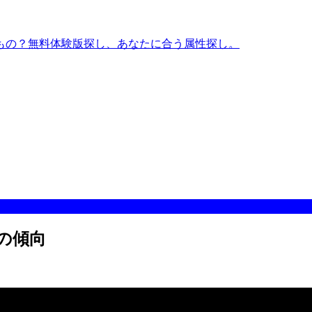
もの？無料体験版探し、あなたに合う属性探し。
んの傾向