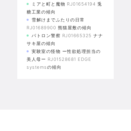
ミアと町と魔物 RJ01654194 兎
糖工業の傾向
雪解けまでふたりの日常
RJ01689900 熊猫屋敷の傾向
パトロン警察 RJ01665325 ナナ
サキ屋の傾向
実験室の怪物 ー性欲処理担当の
美人母ー RJ01528681 EDGE
systemsの傾向