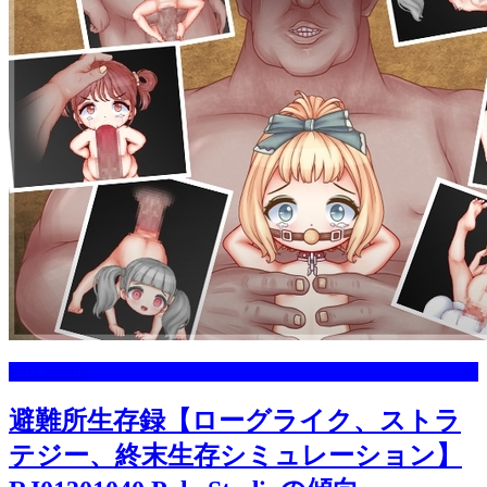
Pola Studio
避難所生存録【ローグライク、ストラ
テジー、終末生存シミュレーション】