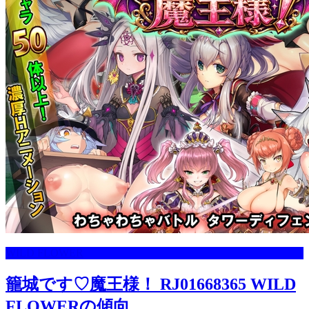
WILD FLOWER
籠城です♡魔王様！ RJ01668365 WILD
FLOWERの傾向