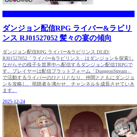
髪々の宴
ダンジョン配信RPG ライバー&ラビリ
ンス RJ01527052 髪々の宴の傾向
ダンジョン配信RPG ライバー&ラビリンス DLID:
RJ01527052「ライバー&ラビリンス」はダンジョンを探索し
ながらその様子を世界中へ配信するダンジョン配信TRPGで
す。プレイヤーは配信プラットフォーム「DungeonStream」
で活動するライバーのひとりとなり、仲間とともにダンジョ
ンを攻略し、視聴者を沸かせ、チャンネルを成長させていき
ます。
2025-12-24