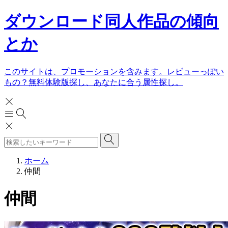
ダウンロード同人作品の傾向
とか
このサイトは、プロモーションを含みます。レビューっぽい
もの？無料体験版探し、あなたに合う属性探し。
ホーム
仲間
仲間