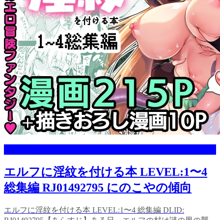
にのこや
エルフに淫紋を付ける本 LEVEL:1〜4
総集編 RJ01492795 にのこやの傾向
エルフに淫紋を付ける本 LEVEL:1〜4 総集編 DLID: