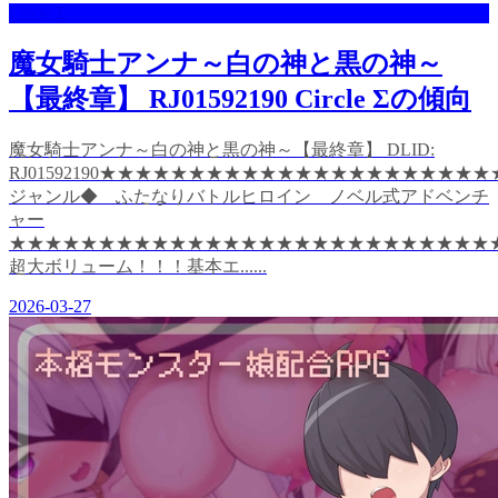
Circle Σ
魔女騎士アンナ～白の神と黒の神～
【最終章】 RJ01592190 Circle Σの傾向
魔女騎士アンナ～白の神と黒の神～【最終章】 DLID:
RJ01592190★★★★★★★★★★★★★★★★★★★★
ジャンル◆ ふたなりバトルヒロイン ノベル式アドベンチ
ャー
★★★★★★★★★★★★★★★★★★★★★★★★★★★
超大ボリューム！！！基本エ......
2026-03-27