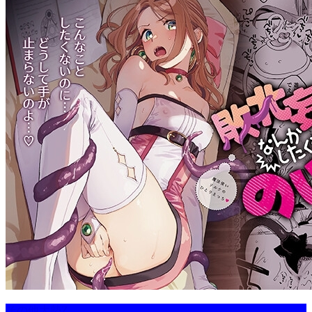
その他大勢Z