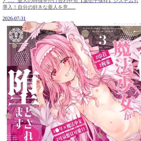
と…。亜人の特徴をかけ合わせる【遺伝子保存】システムも
導入！自分の好きな亜人を意......
2026-07-31